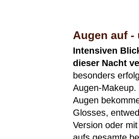
Augen auf -
Intensiven Bli
dieser Nacht ve
besonders erfolg
Augen-Makeup. 
Augen bekommen
Glosses, entwed
Version oder mit
aufs gesamte be