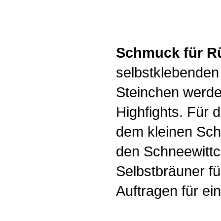
Schmuck für R
selbstklebenden
Steinchen werde
Highfights. Für d
dem kleinen Sch
den Schneewittc
Selbstbräuner fü
Auftragen für e