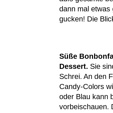
dann mal etwas 
gucken! Die Blic
Süße Bonbonfar
Dessert.
Sie sin
Schrei. An den F
Candy-Colors wie
oder Blau kann 
vorbeischauen. 