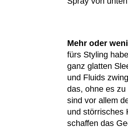
Spray von unten
Mehr oder wen
fürs Styling hab
ganz glatten Sle
und Fluids zwin
das, ohne es zu
sind vor allem d
und störrisches
schaffen das Geg