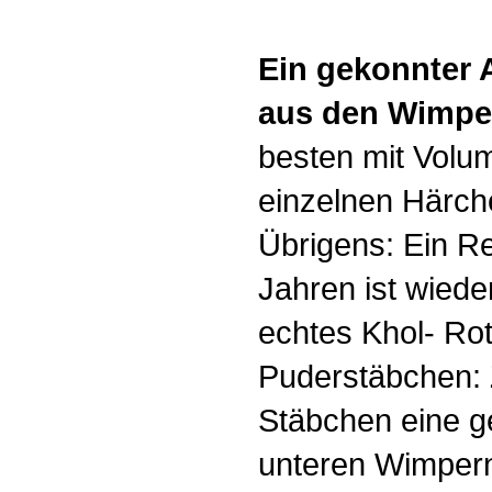
Ein gekonnter
aus den Wimpe
besten mit Volu
einzelnen Härche
Übrigens: Ein R
Jahren ist wieder 
echtes Khol- Rot
Puderstäbchen: 
Stäbchen eine ge
unteren Wimpern