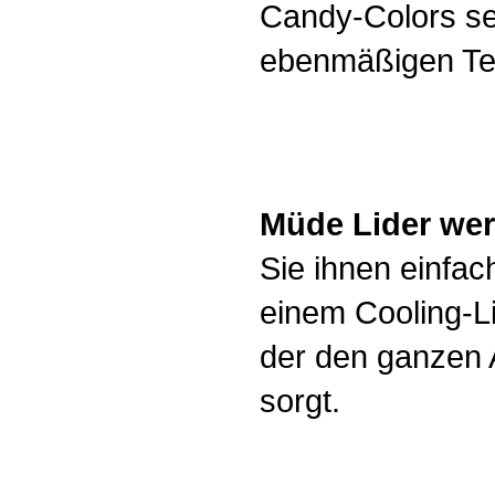
Candy-Colors se
ebenmäßigen Tei
Müde Lider werd
Sie ihnen einfac
einem Cooling-L
der den ganzen A
sorgt.