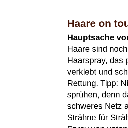
Haare on to
Hauptsache vo
Haare sind noch 
Haarspray, das p
verklebt und schne
Rettung. Tipp: N
sprühen, denn da
schweres Netz a
Strähne für Strä