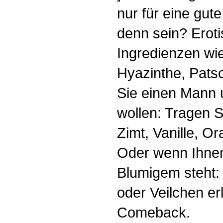
nur für eine gut
denn sein? Erot
Ingredienzen wi
Hyazinthe, Pats
Sie einen Mann 
wollen: Tragen S
Zimt, Vanille, O
Oder wenn Ihnen
Blumigem steht:
oder Veilchen er
Comeback.