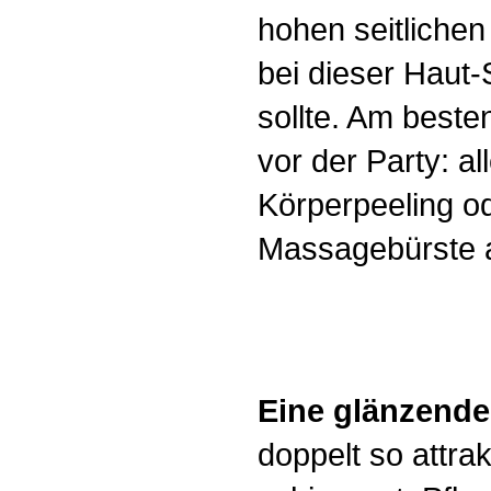
hohen seitlichen 
bei dieser Haut-
sollte. Am best
vor der Party: al
Körperpeeling od
Massagebürste 
Eine glänzende
doppelt so attra