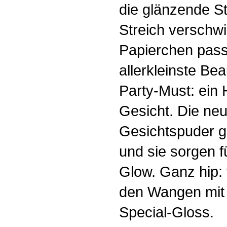
die glänzende St
Streich verschw
Papierchen pass
allerkleinste Be
Party-Must: ein
Gesicht. Die neu
Gesichtspuder gi
und sie sorgen f
Glow. Ganz hip: 
den Wangen mit
Special-Gloss.