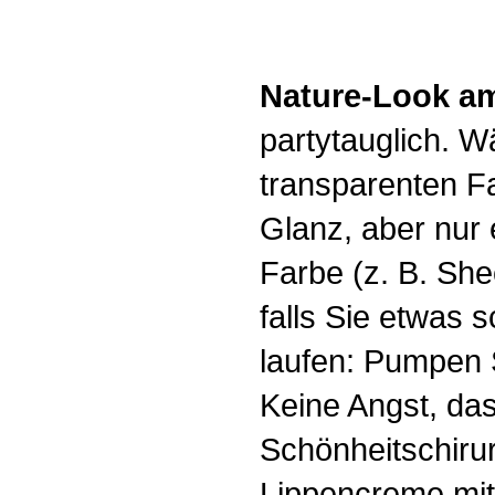
Nature-Look 
partytauglich. W
transparenten Far
Glanz, aber nur
Farbe (z. B. She
falls Sie etwas 
laufen: Pumpen S
Keine Angst, da
Schönheitschirur
Lippencreme mit