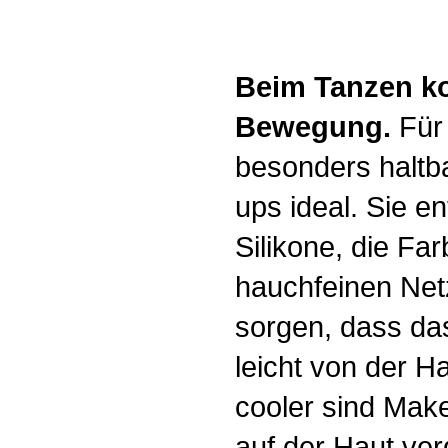
Beim Tanzen k
Bewegung.
Für
besonders haltb
ups ideal. Sie e
Silikone, die Fa
hauchfeinen Net
sorgen, dass da
leicht von der H
cooler sind Mak
auf der Haut ve