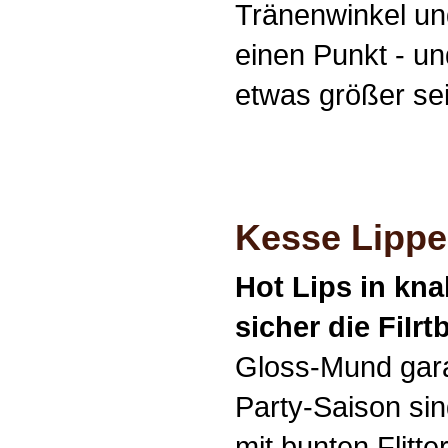
Tränenwinkel un
einen Punkt - und
etwas größer sei
Kesse Lipp
Hot Lips in kna
sicher die FiIrt
Gloss-Mund garan
Party-Saison sin
mit bunten Flitte