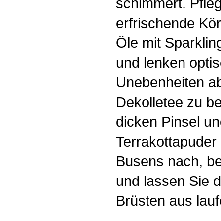
schimmert. Pfle
erfrischende Kör
Öle mit Sparklin
und lenken optis
Unebenheiten ab
Dekolletee zu b
dicken Pinsel u
Terrakottapuder 
Busens nach, be
und lassen Sie 
Brüsten aus lauf