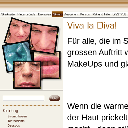
Für alle, die im
grossen Auftritt 
MakeUps und gl
Wenn die warme N
der Haut prickelt
Strumpfhosen
Testberichte
Dessous