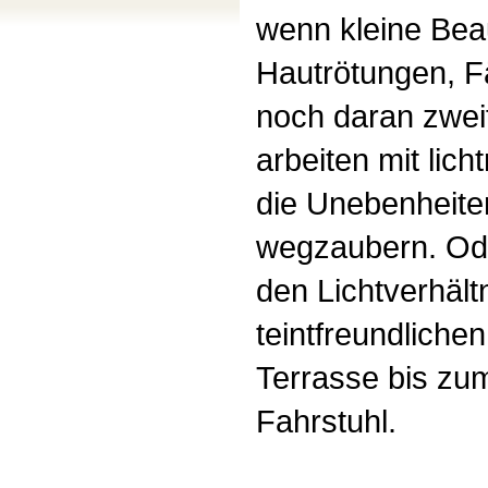
wenn kleine Bea
Hautrötungen, F
noch daran zwei
arbeiten mit lic
die Unebenheiten
wegzaubern. Ode
den Lichtverhält
teintfreundliche
Terrasse bis zum
Fahrstuhl.