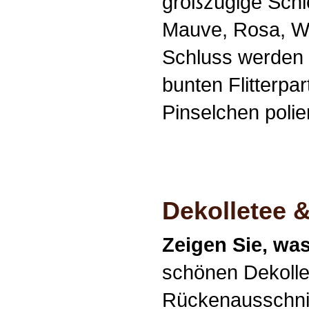
großzügige Schi
Mauve, Rosa, We
Schluss werden 
bunten Flitterpa
Pinselchen polier
Dekolletee &
Zeigen Sie, wa
schönen Dekolle
Rückenausschni