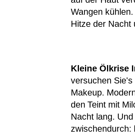
Wangen kühlen. D
Hitze der Nacht
Kleine Ölkrise
versuchen Sie's 
Makeup. Moderne
den Teint mit Mi
Nacht lang. Und 
zwischendurch: