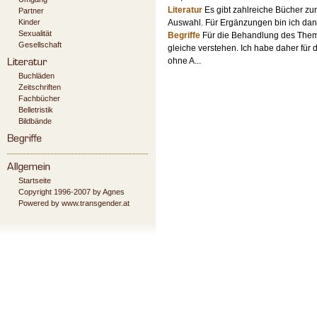
Literatur
Es gibt zahlreiche Bücher zu
Partner
Kinder
Auswahl. Für Ergänzungen bin ich dan
Sexualität
Begriffe
Für die Behandlung des Themas
Gesellschaft
gleiche verstehen. Ich habe daher für 
ohne A...
Buchläden
Zeitschriften
Fachbücher
Belletristik
Bildbände
Startseite
Copyright 1996-2007 by Agnes
Powered by www.transgender.at