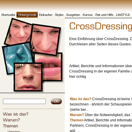
Eine Einführung über CrossDressing. D
Durchlesen aller Seiten dieses Guides.
Artikel, Berichte und Informationen üb
CrossDressing in der eigenen Familie u
hier richtig.
Was ist das?
CrossDressing ist keine 
bezeichnen - ähnlich der Schauspieler
(siehe ber...
Warum?
Über die Notwendigkeit, das
Themen
Artikel, Berichte und Informa
Partnern, CrossDressing in der eigene
will, ...
Umgang