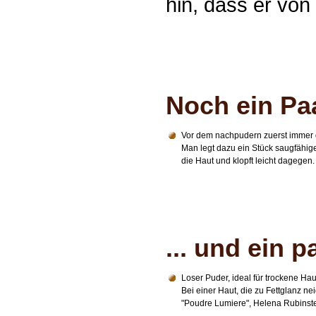
hin, dass er von
Noch ein Paa
Vor dem nachpudern zuerst immer 
Man legt dazu ein Stück saugfähige
die Haut und klopft leicht dagegen.
... und ein 
Loser Puder, ideal für trockene Haut
Bei einer Haut, die zu Fettglanz ne
"Poudre Lumiere", Helena Rubinst