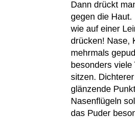
Dann drückt man
gegen die Haut. 
wie auf einer Le
drücken! Nase, 
mehrmals gepude
besonders viele
sitzen. Dichterer
glänzende Punkt
Nasenflügeln sol
das Puder besond