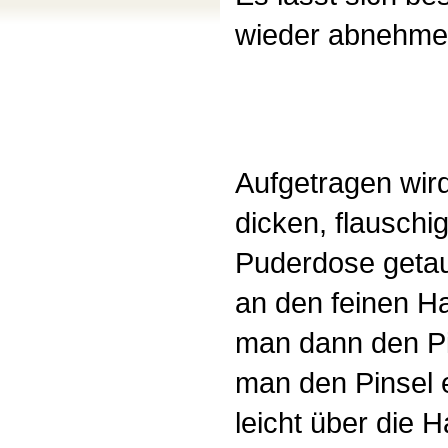
wieder abnehmen
Aufgetragen wir
dicken, flauschig
Puderdose getau
an den feinen H
man dann den Pin
man den Pinsel 
leicht über die 