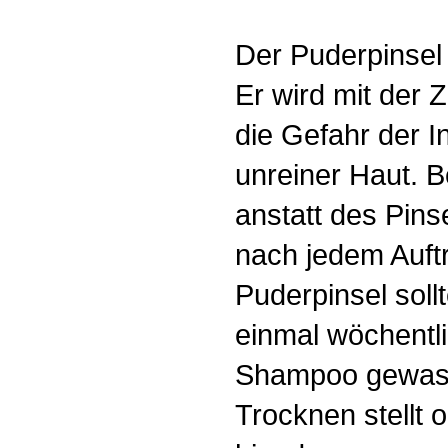
Der Puderpinsel
Er wird mit der 
die Gefahr der I
unreiner Haut. B
anstatt des Pin
nach jedem Auft
Puderpinsel soll
einmal wöchentli
Shampoo gewas
Trocknen stellt 