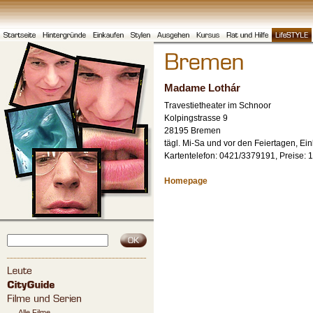
Madame Lothár
Travestietheater im Schnoor
Kolpingstrasse 9
28195 Bremen
tägl. Mi-Sa und vor den Feiertagen, Ei
Kartentelefon: 0421/3379191, Preise:
Homepage
Alle Filme