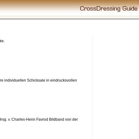
ke.
re individuellen Schicksale in eindrucksvollen
Hrsg. v. Charles-Henn Favrod Bildband von der