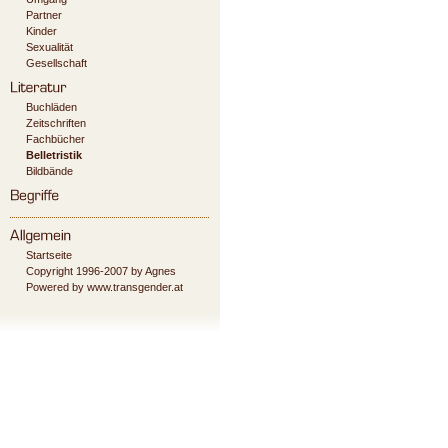
Partner
Kinder
Sexualität
Gesellschaft
Buchläden
Zeitschriften
Fachbücher
Belletristik
Bildbände
Startseite
Copyright 1996-2007 by Agnes
Powered by www.transgender.at