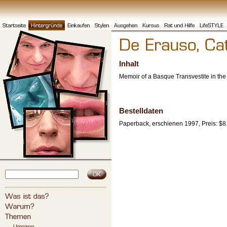
Inhalt
Memoir of a Basque Transvestite in th
Bestelldaten
Paperback, erschienen 1997, Preis: $8
Umgang